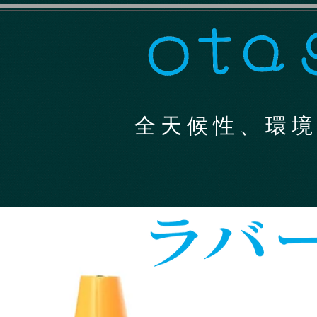
全 天 候 性 、 環 境 