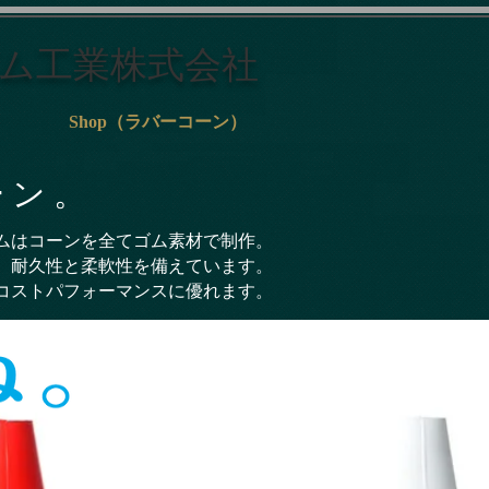
ム工業株式会社
Shop（ラバーコーン）
ー ン 。
ムはコーンを全てゴム素材で制作。
、耐久性と柔軟性を備えています。
コストパフォーマンスに優れます。