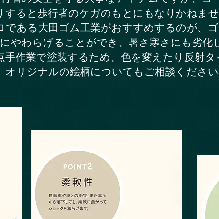
りすると歩行者のケガのもとにもなりかねませ
ロである大田ゴム工業がおすすめするのが、ゴ
軟にやわらげることができ、暑さ寒さにも劣化
点手作業で塗装するため、色を変えたり反射タ
。オリジナルの絵柄についてもご相談ください