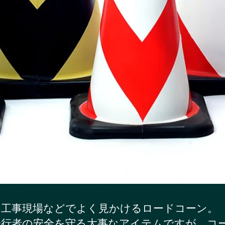
工事現場などでよく見かけるロードコーン。
歩行者の安全を守る大事なアイテムですが、コ