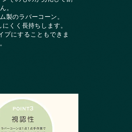
ん。
ム製のラバーコーン。
しにくく長持ちします。
イプにすることもできま
。